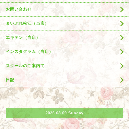
お問い合わせ
まいぷれ松江（当店）
エキテン（当店）
インスタグラム（当店）
スクールのご案内て
日記
2026.08.09 Sunday