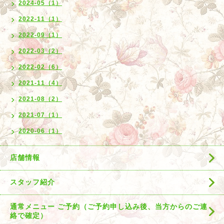
2024-05（1）
2022-11（1）
2022-09（1）
2022-03（2）
2022-02（6）
2021-11（4）
2021-08（2）
2021-07（1）
2020-06（1）
店舗情報
スタッフ紹介
通常メニュー ご予約（ご予約申し込み後、当方からのご連
絡で確定）