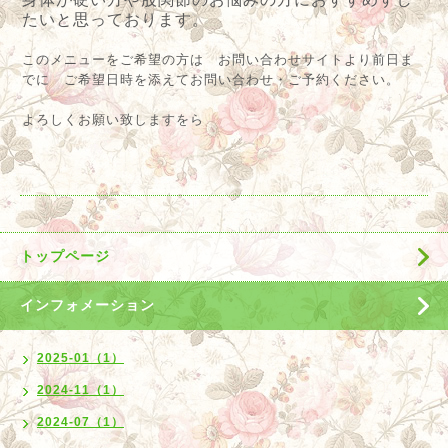
たいと思っております。
このメニューをご希望の方は お問い合わせサイトより前日ま
でに ご希望日時を添えてお問い合わせ・ご予約ください。
よろしくお願い致しますをら
トップページ
インフォメーション
2025-01（1）
2024-11（1）
2024-07（1）