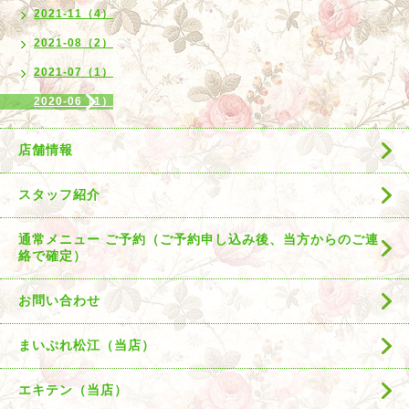
2021-11（4）
2021-08（2）
2021-07（1）
2020-06（1）
店舗情報
スタッフ紹介
通常メニュー ご予約（ご予約申し込み後、当方からのご連
絡で確定）
お問い合わせ
まいぷれ松江（当店）
エキテン（当店）