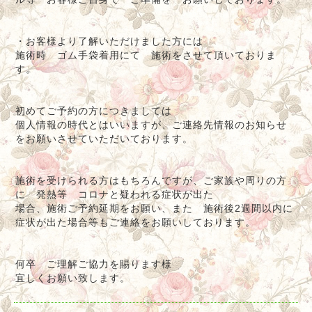
・お客様より了解いただけました方には
施術時 ゴム手袋着用にて 施術をさせて頂いておりま
す。
初めてご予約の方につきましては
個人情報の時代とはいいますが、ご連絡先情報のお知らせ
をお願いさせていただいております。
施術を受けられる方はもちろんですが、ご家族や周りの方
に 発熱等 コロナと疑われる症状が出た
場合、施術ご予約延期をお願い、また 施術後2週間以内に
症状が出た場合等もご連絡をお願いしております。
何卒 ご理解ご協力を賜ります様
宜しくお願い致します。