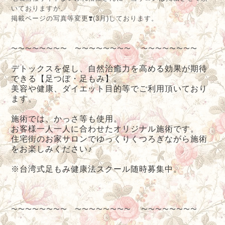
いておりますが、
掲載ページの写真等変更❣️(3月)しております。
〜〜〜〜〜〜〜〜 〜〜〜〜〜〜〜〜 〜〜〜〜〜〜〜〜
デトックスを促し、自然治癒力を高める効果が期待
できる【足つぼ・足もみ】。
美容や健康、ダイエット目的等でご利用頂いており
ます。
施術では、かっさ等も使用。
お客様一人一人に合わせたオリジナル施術です。
住宅街のお家サロンでゆっくりくつろぎながら施術
をお楽しみください♪
※台湾式足もみ健康法スクール随時募集中。
〜〜〜〜〜〜〜〜 〜〜〜〜〜〜〜〜 〜〜〜〜〜〜〜〜