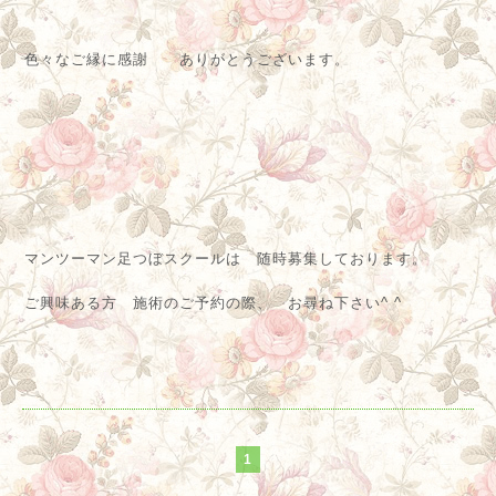
色々なご縁に感謝 ありがとうございます。
マンツーマン足つぼスクールは 随時募集しております。
ご興味ある方 施術のご予約の際、 お尋ね下さい^ ^
1