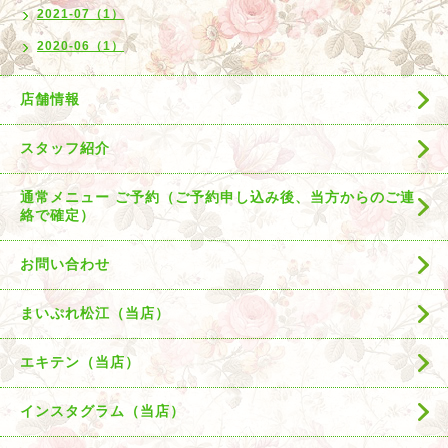
2021-07（1）
2020-06（1）
店舗情報
スタッフ紹介
通常メニュー ご予約（ご予約申し込み後、当方からのご連
絡で確定）
お問い合わせ
まいぷれ松江（当店）
エキテン（当店）
インスタグラム（当店）