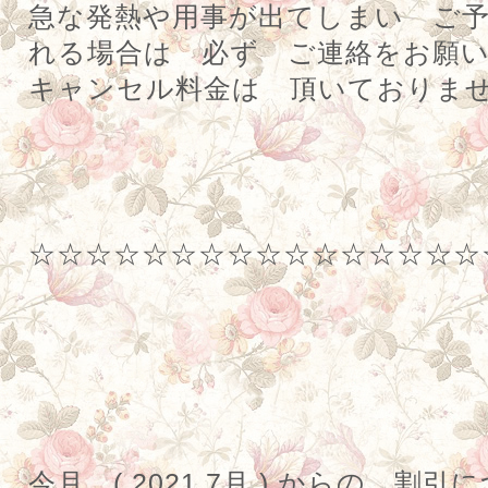
急な発熱や用事が出てしまい ご
れる場合は 必ず ご連絡をお願
キャンセル料金は 頂いておりま
☆☆☆☆☆☆☆☆☆☆☆☆☆☆☆☆
今月
( 2021.7
月
)
からの 割引に