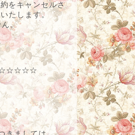
予約をキャンセルさ
いいたします。
せん。
☆☆☆☆☆
つきましては