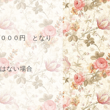
８０００円 となり
参ではない場合