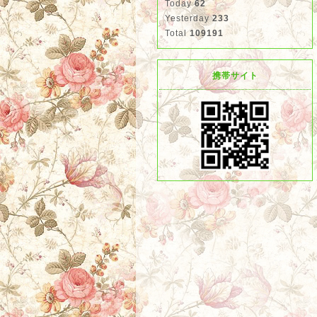
Today
62
Yesterday
233
Total
109191
携帯サイト