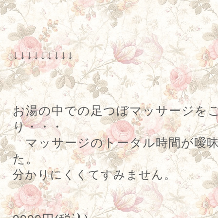
↓↓↓↓↓↓↓↓↓
お湯の中での足つぼマッサージを
り・・・
マッサージのトータル時間が曖昧
た。
分かりにくくてすみません。