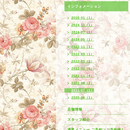
インフォメーション
2025-01（1）
2024-11（1）
2024-07（1）
2024-05（1）
2022-11（1）
2022-09（1）
2022-03（2）
2022-02（6）
2021-11（4）
2021-08（2）
2021-07（1）
2020-06（1）
店舗情報
スタッフ紹介
通常メニュー ご予約（ご予約申し