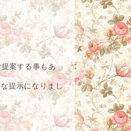
ご提案する事もあ
な提示になりまし