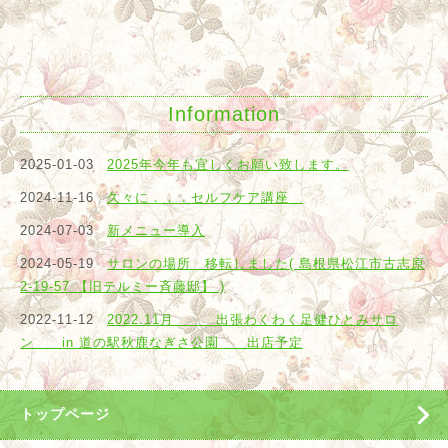
他のメニューも含めて
こちらはホームペースからの ご紹介は 順を追ってご紹介をさ
せて頂きたいと思っております。
Information
2025-01-03
2025年今年も宜しくお願い致します。
2024-11-16
久々に．．．セルフケア講座
2024-07-03
新メニュー導入
2024-05-19
サロンの場所 移転しました( 島根県松江市古志原
2-19-57 【旧テルミー斉藤邸】 )
2022-11-12
2022.11月 出張わくわく足健ひとみサロ