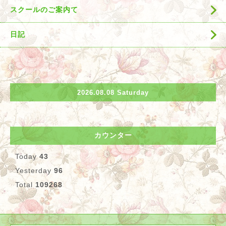
スクールのご案内て
日記
2026.08.08 Saturday
カウンター
Today
43
Yesterday
96
Total
109268