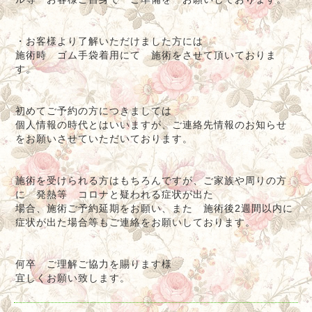
・お客様より了解いただけました方には
施術時 ゴム手袋着用にて 施術をさせて頂いておりま
す。
初めてご予約の方につきましては
個人情報の時代とはいいますが、ご連絡先情報のお知らせ
をお願いさせていただいております。
施術を受けられる方はもちろんですが、ご家族や周りの方
に 発熱等 コロナと疑われる症状が出た
場合、施術ご予約延期をお願い、また 施術後2週間以内に
症状が出た場合等もご連絡をお願いしております。
何卒 ご理解ご協力を賜ります様
宜しくお願い致します。