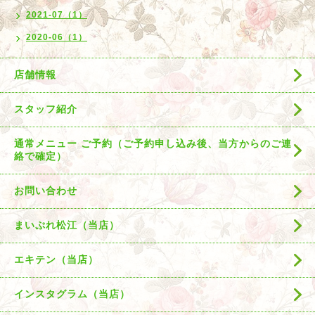
2021-07（1）
2020-06（1）
店舗情報
スタッフ紹介
通常メニュー ご予約（ご予約申し込み後、当方からのご連
絡で確定）
お問い合わせ
まいぷれ松江（当店）
エキテン（当店）
インスタグラム（当店）