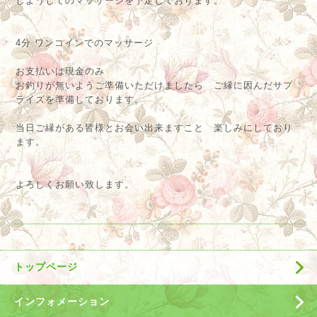
しようしてのマッサージを予定しております。
4分 ワンコインでのマッサージ
お支払いは現金のみ
お釣りが無いようご準備いただけましたら ご縁に因んだサプ
ライズを準備しております。
当日ご縁がある皆様とお会い出来ますこと 楽しみにしており
ます。
よろしくお願い致します。
トップページ
インフォメーション