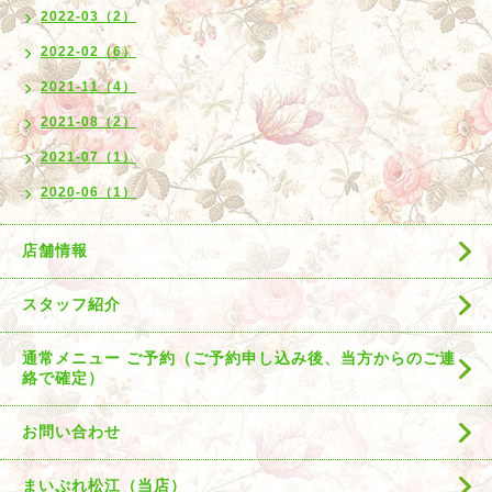
2022-03（2）
2022-02（6）
2021-11（4）
2021-08（2）
2021-07（1）
2020-06（1）
店舗情報
スタッフ紹介
通常メニュー ご予約（ご予約申し込み後、当方からのご連
絡で確定）
お問い合わせ
まいぷれ松江（当店）