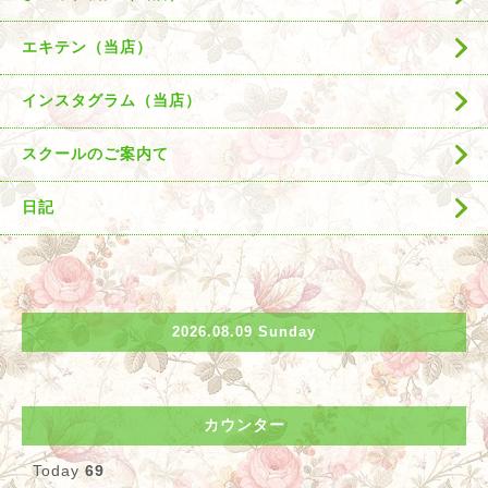
エキテン（当店）
インスタグラム（当店）
スクールのご案内て
日記
2026.08.09 Sunday
カウンター
Today
69