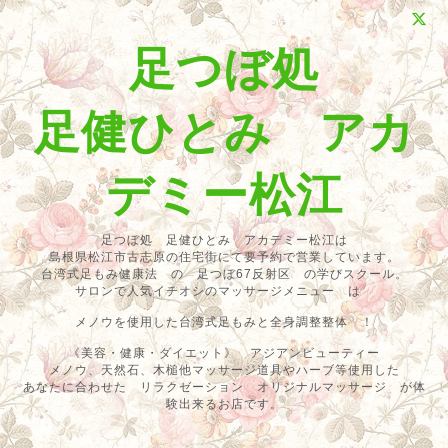
足つぼ処
足健ひとみ アカ
デミー松江
足つぼ処 足健ひとみ アカデミー松江は
島根県松江市古志原の住宅街にて要予約で営業しています。
台湾式足もみ健康法 の 足つぼ67反射区 の学びスクール。
サロンで人気イチオシのマッサージメニュー は
メノウを使用した台湾式足もみと全身調整整体 ！
《美容・健康・ダイエット》 アジアンビューティー
メノウ、天然石、木槌他マッサージ道具やハーブ等使用した
あなたに合わせた リラクゼーション オリジナルマッサージ が体
験出来るお店です。